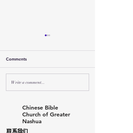
Comments
团契活动小结
教会一日营（7月15日）
Write a comment...
Chinese Bible
Church of Greater
Nashua
联系我们