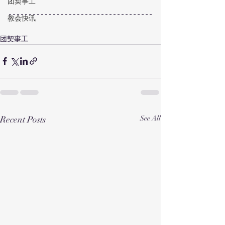
团契事工
教会快讯
团契事工
Recent Posts
See All