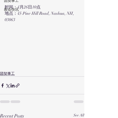
团契事工
时间：4月26日10点
教会快讯
地点：45 Pine Hill Road, Nashua, NH, 
03063
团契事工
Recent Posts
See All