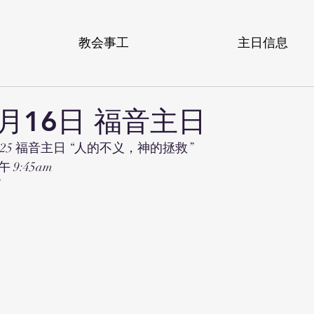
教会事工
主日信息
3月16日 福音主日
25 福音主日 “人的不义，神的拯救”
 9:45am