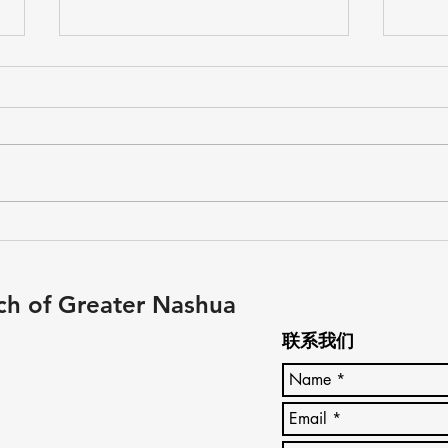
20
2026年 受难节和复活节聚会
ch of Greater Nashua
联系我们