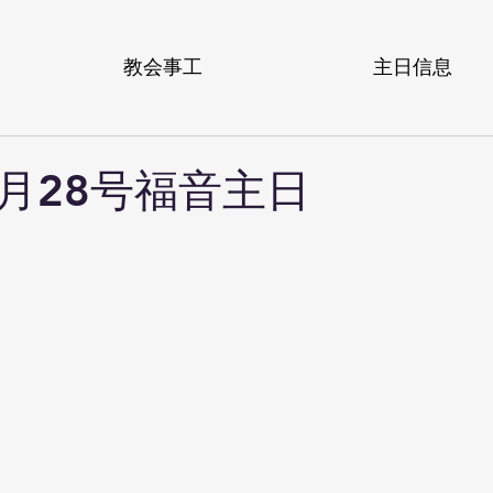
教会事工
主日信息
1月28号福音主日