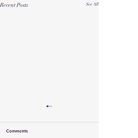
Recent Posts
See All
Comments