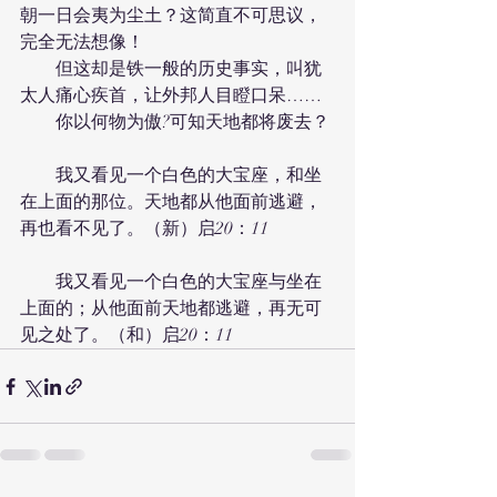
朝一日会夷为尘土？这简直不可思议，
完全无法想像！
　　但这却是铁一般的历史事实，叫犹
太人痛心疾首，让外邦人目瞪口呆……
　　你以何物为傲?可知天地都将废去？
　　我又看见一个白色的大宝座，和坐
在上面的那位。天地都从他面前逃避，
再也看不见了。（新）启20：11
　　我又看见一个白色的大宝座与坐在
上面的；从他面前天地都逃避，再无可
见之处了。（和）启20：11