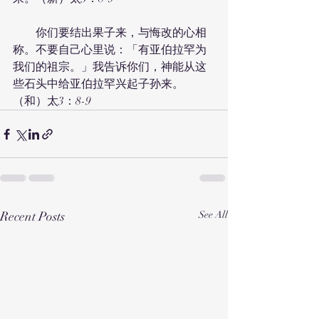
　　你们要结出果子来，与悔改的心相
称。不要自己心里说：「有亚伯拉罕为
我们的祖宗。」我告诉你们，神能从这
些石头中给亚伯拉罕兴起子孙来。
（和）太3：8-9
Recent Posts
See All