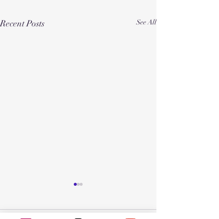
Recent Posts
See All