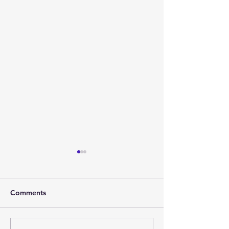
Comments
2026年 春节联