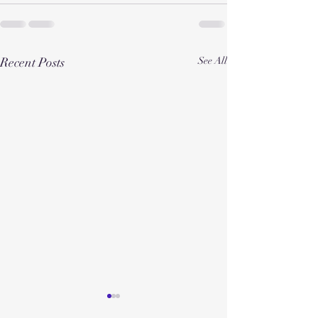
Recent Posts
See All