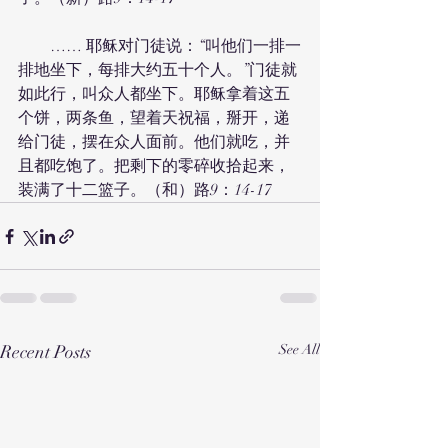
　　…… 耶稣对门徒说：“叫他们一排一
排地坐下，每排大约五十个人。”门徒就
如此行，叫众人都坐下。耶稣拿着这五
个饼，两条鱼，望着天祝福，掰开，递
给门徒，摆在众人面前。他们就吃，并
且都吃饱了。把剩下的零碎收拾起来，
装满了十二篮子。（和）路9：14-17
Recent Posts
See All