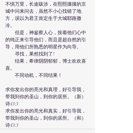
不惧万里，长途跋涉，在熙熙攘攘的京
城中问来问去，虽然不小心找错了地
方，误以为君王肯定生于大城耶路撒
冷。
　　但是，神鉴察人心，按着他们心中
的纯正来引导他们，而且是超自然的引
导，用他们所熟悉的明星作为向导。
　　寻找，果然找到了!
　　结果，希律阴阴郁郁，博士欢欢喜
喜。
　　不同动机，不同结果！
求你发出你的亮光和真理，好引导我，
带我到你的圣山，到你的居所。（新）
诗43:3
求你发出你的亮光和真实，好引导我，
带我到你的圣山，到你的居所。（和）
诗43:3