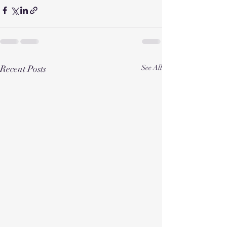
Recent Posts
See All