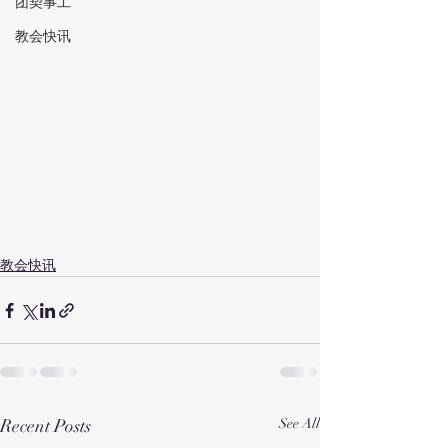
团契事工
教会快讯
教会快讯
Recent Posts
See All